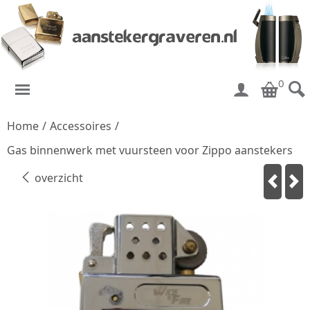
0
Home
/
Accessoires
/
Gas binnenwerk met vuursteen voor Zippo aanstekers
overzicht