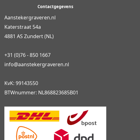
Contactgegevens
Aanstekergraveren.nl
Katerstraat 54a
4881 AS Zundert (NL)
+31 (0)76 - 850 1667
info@
aanstekergraveren
.nl
KvK: 99143550
BTWnummer: NL868823685B01