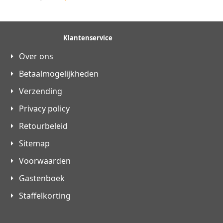
Klantenservice
Over ons
Betaalmogelijkheden
Verzending
Privacy policy
Retourbeleid
Sitemap
Voorwaarden
Gastenboek
Staffelkorting