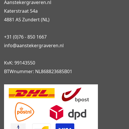
Aanstekergraveren.nl
Katerstraat 54a
4881 AS Zundert (NL)
+31 (0)76 - 850 1667
info@
aanstekergraveren
.nl
KvK: 99143550
BTWnummer: NL868823685B01