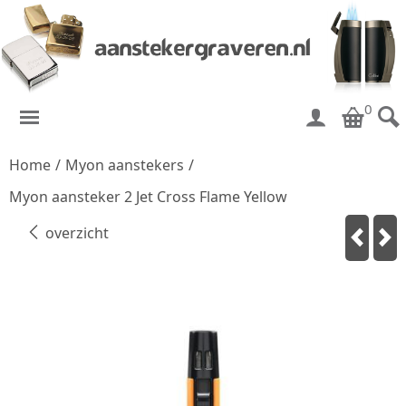
0
Home
/
Myon aanstekers
/
Myon aansteker 2 Jet Cross Flame Yellow
overzicht