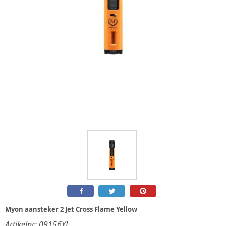
Myon aansteker 2 Jet Cross Flame Yellow
Artikelnr:
09156YL