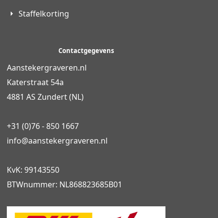
Staffelkorting
Contactgegevens
Aanstekergraveren.nl
Katerstraat 54a
4881 AS Zundert (NL)
+31 (0)76 - 850 1667
info@
aanstekergraveren
.nl
KvK: 99143550
BTWnummer: NL868823685B01