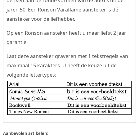
denken aan de ronde vormen van de auto's uit de
jaren 50. Een Ronson Varaflame aansteker is dé
aansteker voor de liefhebber.
Op een Ronson aansteker heeft u maar liefst 2 jaar
garantie.
Laat deze aansteker graveren met 1 tekstregels van
maximaal 15 karakters. U heeft de keuze uit de
volgende lettertypes:
Aanbevolen artikelen: