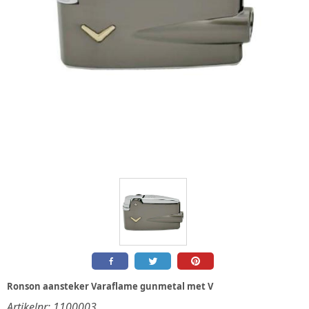
Ronson aansteker Varaflame gunmetal met V
Artikelnr:
1100003