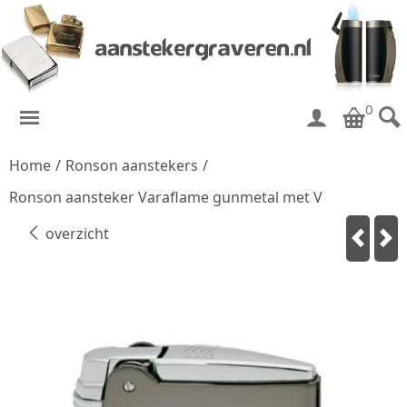
0
Home
/
Ronson aanstekers
/
Ronson aansteker Varaflame gunmetal met V
overzicht