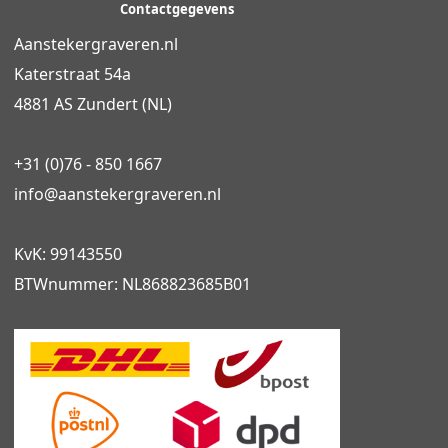
Contactgegevens
Aanstekergraveren.nl
Katerstraat 54a
4881 AS Zundert (NL)
+31 (0)76 - 850 1667
info@
aanstekergraveren
.nl
KvK: 99143550
BTWnummer: NL868823685B01