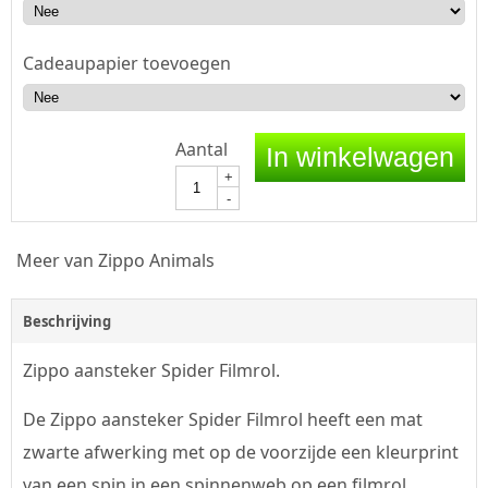
Cadeaupapier toevoegen
Aantal
In winkelwagen
+
-
Meer van Zippo Animals
Beschrijving
Zippo aansteker Spider Filmrol.
De Zippo aansteker Spider Filmrol heeft een mat
zwarte afwerking met op de voorzijde een kleurprint
van een spin in een spinnenweb op een filmrol.