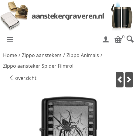
0
Home
/
Zippo aanstekers
/
Zippo Animals
/
Zippo aansteker Spider Filmrol
overzicht