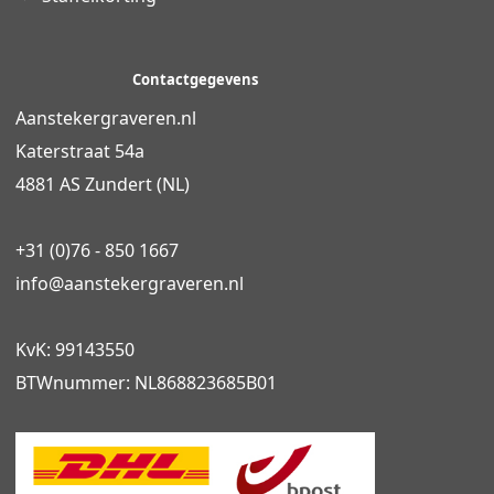
Contactgegevens
Aanstekergraveren.nl
Katerstraat 54a
4881 AS Zundert (NL)
+31 (0)76 - 850 1667
info@
aanstekergraveren
.nl
KvK: 99143550
BTWnummer: NL868823685B01