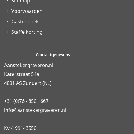
Sitemap
Voorwaarden
Gastenboek
Staffelkorting
Contactgegevens
Aanstekergraveren.nl
Katerstraat 54a
4881 AS Zundert (NL)
+31 (0)76 - 850 1667
info@
aanstekergraveren
.nl
KvK: 99143550