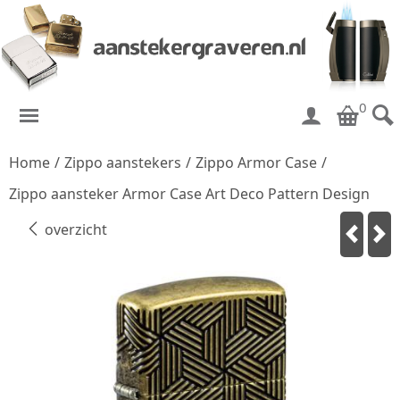
0
Home
/
Zippo aanstekers
/
Zippo Armor Case
/
Zippo aansteker Armor Case Art Deco Pattern Design
overzicht