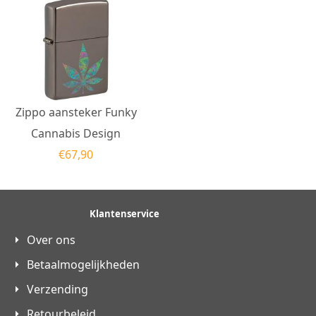
Zippo aansteker Funky
Cannabis Design
€
67,90
Klantenservice
Over ons
Betaalmogelijkheden
Verzending
Retourbeleid