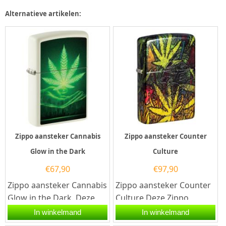
kleurprint van...
Alternatieve artikelen:
Zippo aansteker Cannabis
Zippo aansteker Counter
Glow in the Dark
Culture
€
67,90
€
97,90
Zippo aansteker Cannabis
Zippo aansteker Counter
Glow in the Dark. Deze
Culture.Deze Zippo
Zippo aansteker
aansteker heeft een
In winkelmand
In winkelmand
heeft een Glow in the...
rondom een print van