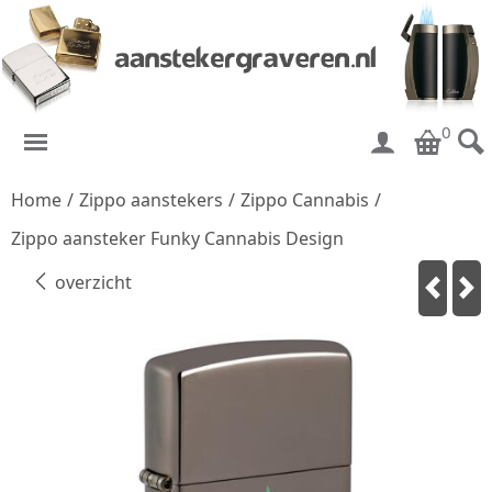
0
Home
/
Zippo aanstekers
/
Zippo Cannabis
/
Zippo aansteker Funky Cannabis Design
overzicht