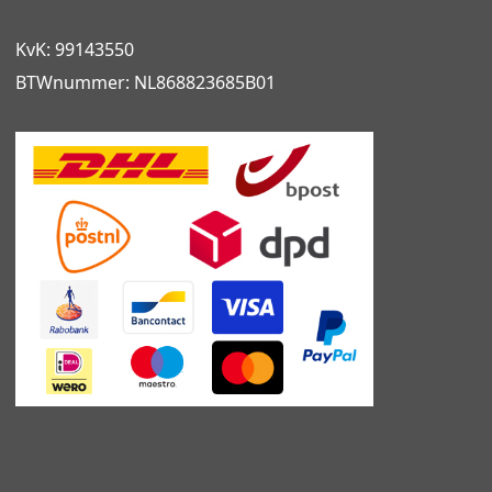
KvK: 99143550
BTWnummer: NL868823685B01