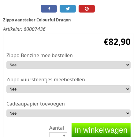
Zippo aansteker Colourful Dragon
Artikelnr:
60007436
€
82,90
Zippo Benzine mee bestellen
Zippo vuursteentjes meebestellen
Cadeaupapier toevoegen
Aantal
In winkelwagen
+