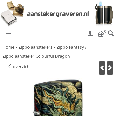
0
Home
/
Zippo aanstekers
/
Zippo Fantasy
/
Zippo aansteker Colourful Dragon
overzicht