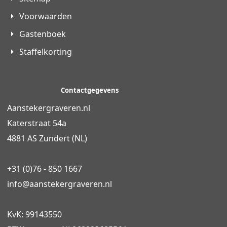
Voorwaarden
Gastenboek
Staffelkorting
Contactgegevens
Aanstekergraveren.nl
Katerstraat 54a
4881 AS Zundert (NL)
+31 (0)76 - 850 1667
info@
aanstekergraveren
.nl
KvK: 99143550