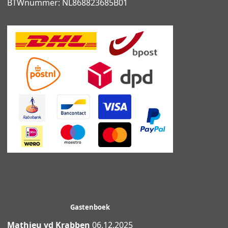
BTWnummer: NL868823685B01
Gastenboek
Mathieu vd Krabben
06.12.2025