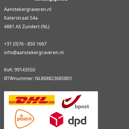
Aanstekergraveren.nl
Katerstraat 54a
4881 AS Zundert (NL)
+31 (0)76 - 850 1667
info@
aanstekergraveren
.nl
KvK: 99143550
BTWnummer: NL868823685B01