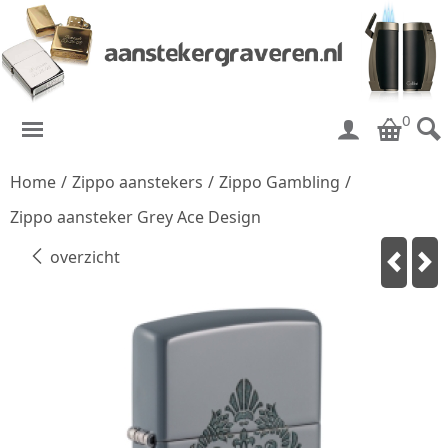
0
Home
/
Zippo aanstekers
/
Zippo Gambling
/
Zippo aansteker Grey Ace Design
overzicht