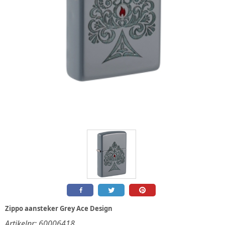
Zippo aansteker Grey Ace Design
Artikelnr:
60006418