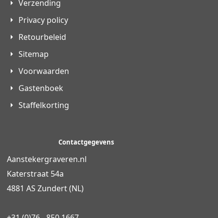
Verzending
Privacy policy
Retourbeleid
Sitemap
Voorwaarden
Gastenboek
Staffelkorting
Contactgegevens
Aanstekergraveren.nl
Katerstraat 54a
4881 AS Zundert (NL)
+31 (0)76 - 850 1667