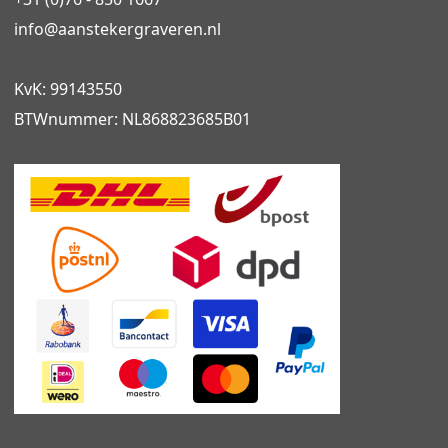
info@
aanstekergraveren
.nl
KvK: 99143550
BTWnummer: NL868823685B01