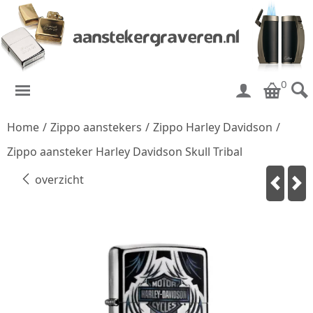
0
Home
/
Zippo aanstekers
/
Zippo Harley Davidson
/
Zippo aansteker Harley Davidson Skull Tribal
overzicht