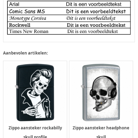
Aanbevolen artikelen:
Zippo aansteker rockabilly
Zippo aansteker headphone
skull profile
skull