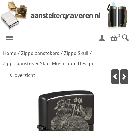
0
Home
/
Zippo aanstekers
/
Zippo Skull
/
Zippo aansteker Skull Mushroom Design
overzicht