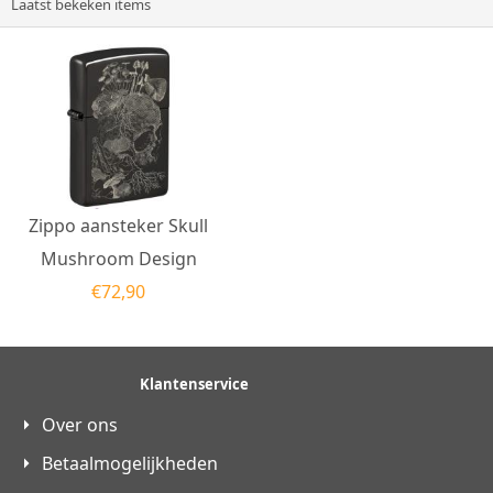
Laatst bekeken items
Zippo aansteker Skull
Mushroom Design
€
72,90
Klantenservice
Over ons
Betaalmogelijkheden