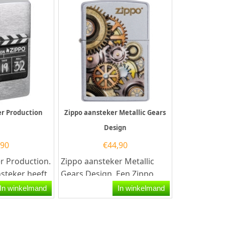
er Production
Zippo aansteker Metallic Gears
Design
,90
€
44,90
r Production.
Zippo aansteker Metallic
steker heeft
Gears Design. Een Zippo
d
aansteker is een
In winkelmand
In winkelmand
king met...
kwalitatief...