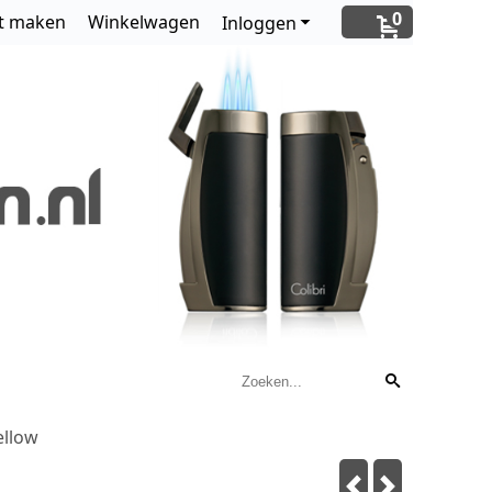
0
t maken
Winkelwagen
Inloggen
ellow