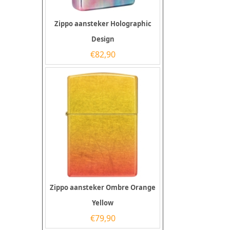
Zippo aansteker Holographic
Design
€
82,90
Zippo aansteker Ombre Orange
Yellow
€
79,90