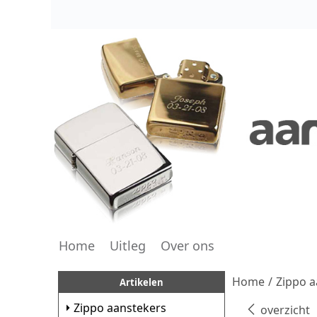
Home
Uitleg
Over ons
Home
/
Zippo a
Artikelen
Zippo aanstekers
overzicht