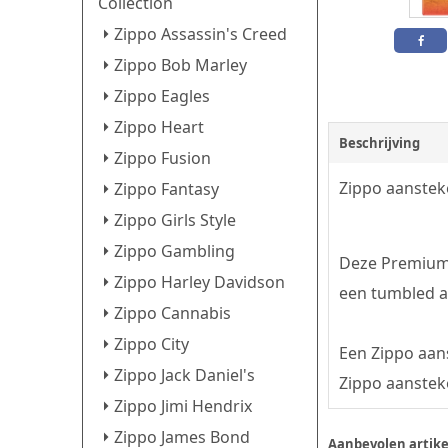
Collection
Zippo Assassin's Creed
Zippo Bob Marley
Zippo Eagles
Zippo Heart
Beschrijving
Zippo Fusion
Zippo aanstek
Zippo Fantasy
Zippo Girls Style
Zippo Gambling
Deze Premium 
Zippo Harley Davidson
een tumbled a
Zippo Cannabis
Zippo City
Een Zippo aans
Zippo Jack Daniel's
Zippo aansteke
Zippo Jimi Hendrix
Zippo James Bond
Aanbevolen artike