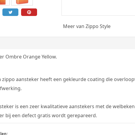
Meer van Zippo Style
er Ombre Orange Yellow.
zippo aansteker heeft een gekleurde coating die overloopt
fwerking.
teker is een zeer kwalitatieve aanstekers met de welbeken
r bij een defect gratis wordt gerepareerd.
len: