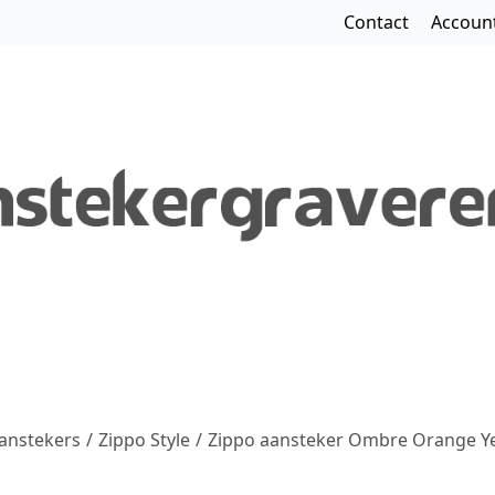
Contact
Accoun
anstekers
/
Zippo Style
/
Zippo aansteker Ombre Orange Y