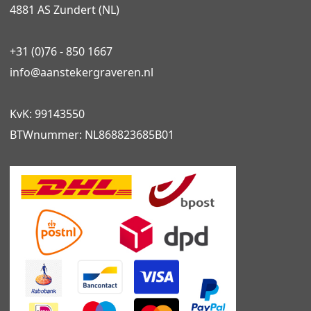
4881 AS Zundert (NL)
+31 (0)76 - 850 1667
info@
aanstekergraveren
.nl
KvK: 99143550
BTWnummer: NL868823685B01