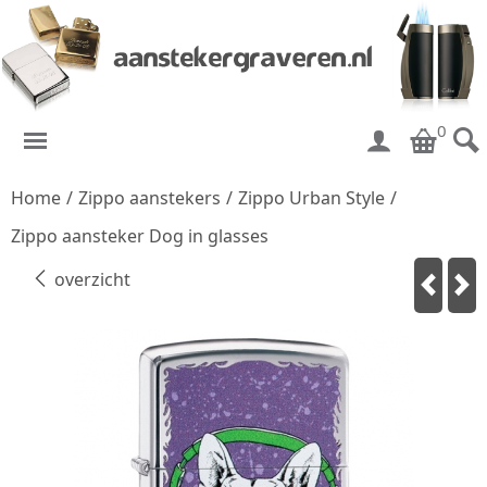
0
Home
/
Zippo aanstekers
/
Zippo Urban Style
/
Zippo aansteker Dog in glasses
overzicht