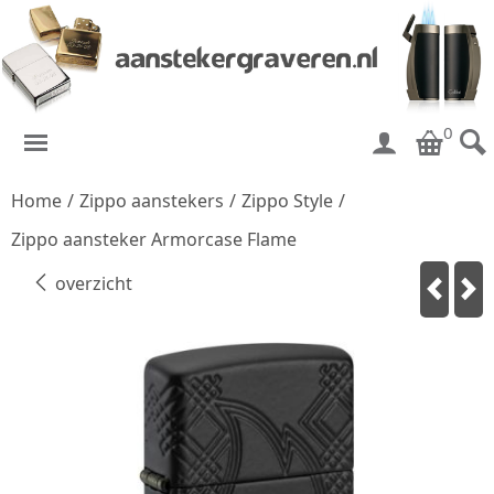
0
Home
/
Zippo aanstekers
/
Zippo Style
/
Zippo aansteker Armorcase Flame
overzicht