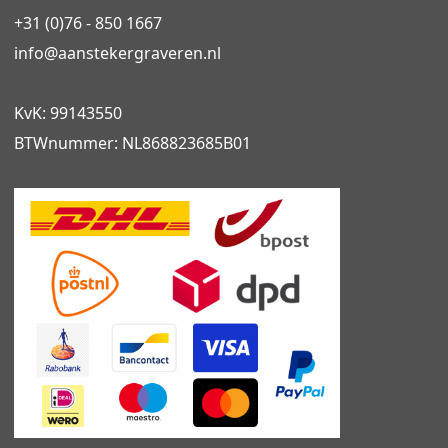
+31 (0)76 - 850 1667
info@
aanstekergraveren
.nl
KvK: 99143550
BTWnummer: NL868823685B01