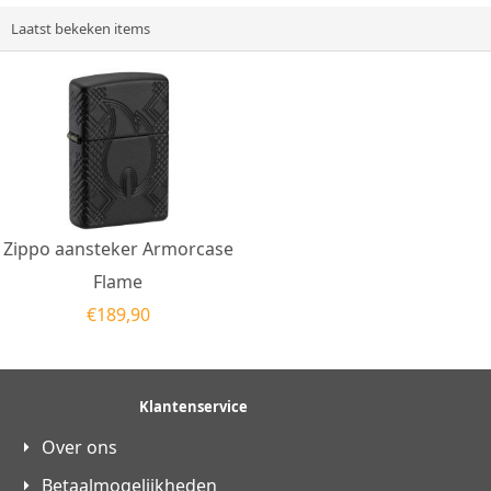
Laatst bekeken items
Zippo aansteker Armorcase
Flame
€
189,90
Klantenservice
Over ons
Betaalmogelijkheden